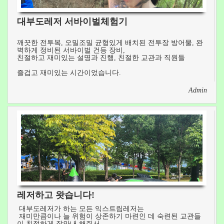
대부도레저 서바이벌체험기
깨끗한 전투복, 오밀조밀 균형있게 배치된 전투장 방어물, 완
벽하게 정비된 서바이벌 건등 장비,
친절하고 재미있는 설명과 진행, 친절한 교관과 직원들
즐겁고 재미있는 시간이었습니다.
Admin
레저하고 왓습니다!
대부도레저가 하는 모든 익스트림레저는
재미만큼이나 늘 위험이 상존하기 마련인 데 숙련된 교관들
이 친절하게 잘안내 해줘서