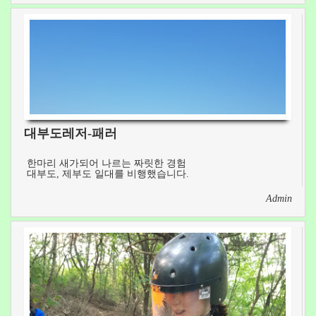
n
대부도레저-패러
한마리 새가되어 나르는 짜릿한 경험
대부도, 제부도 일대를 비행했습니다.
Admin