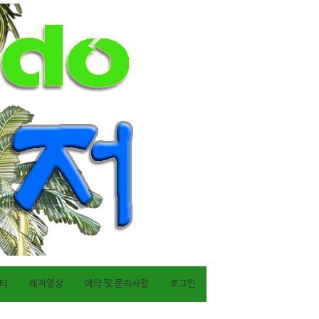
티
레저영상
예약 및 문의사항
로그인