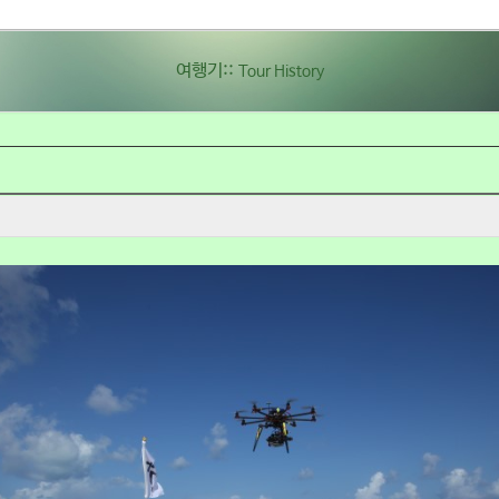
여행기::
Tour History