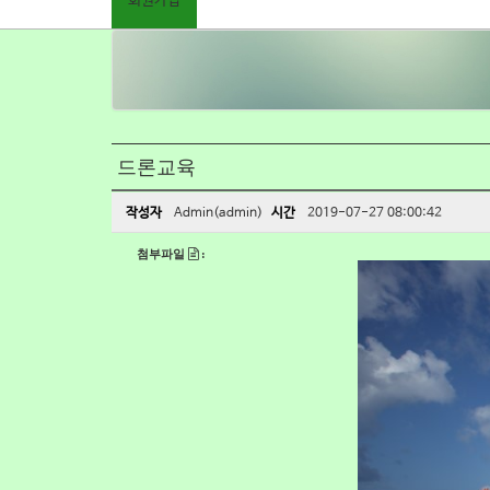
회원가입
드론교육
작성자
Admin(admin)
시간
2019-07-27 08:00:42
첨부파일
: